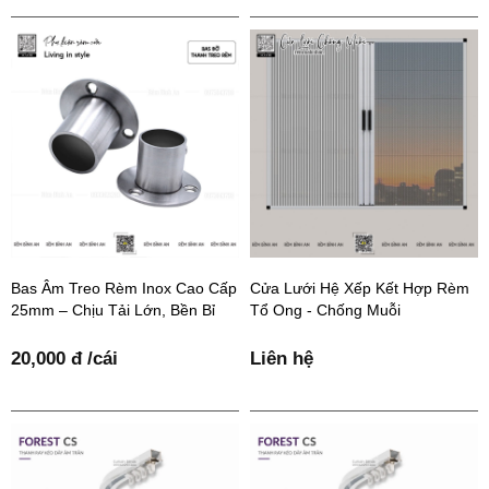
Bas Âm Treo Rèm Inox Cao Cấp
Cửa Lưới Hệ Xếp Kết Hợp Rèm
25mm – Chịu Tải Lớn, Bền Bỉ
Tổ Ong - Chống Muỗi
20,000 đ /cái
Liên hệ