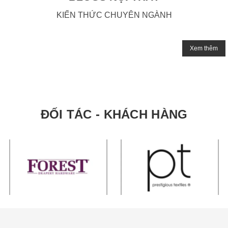
KIẾN THỨC CHUYÊN NGÀNH
Xem thêm
ĐỐI TÁC - KHÁCH HÀNG