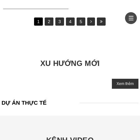
1
2
3
4
5
XU HƯỚNG MỚI
Xem thêm
DỰ ÁN THỰC TẾ