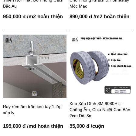
Bắc Âu
Mộc Mạc
950,000 đ /m2 hoàn thiện
890,000 đ /m2 hoàn thiện
Keo Xốp Dính 3M 9080HL -
Ray rèm âm trần kéo tay 1 lớp
Chống Ẩm, Chịu Nhiệt Cao Bản
xếp ly
2cm Dài 3m
195,000 đ /md hoàn thiện
55,000 đ /cuộn