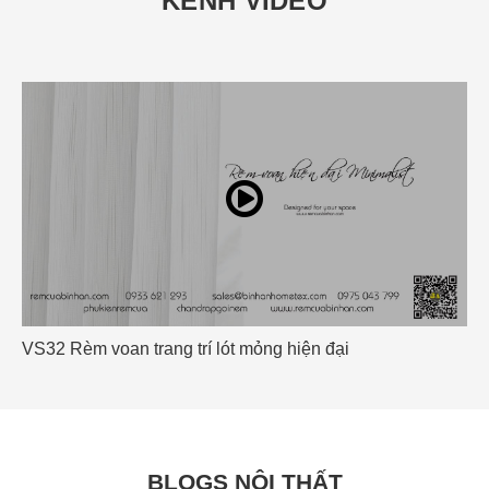
KÊNH VIDEO
ang trí lót mỏng hiện đại
Rèm Cuốn OUTDOO
BLOGS NỘI THẤT