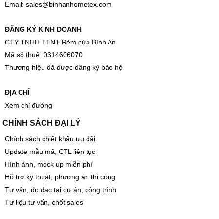
Email:
sales@binhanhometex.com
ĐĂNG KÝ KINH DOANH
CTY TNHH TTNT Rèm cửa Bình An
Mã số thuế: 0314606070
Thương hiệu đã được đăng ký bảo hộ
ĐỊA CHỈ
Xem chỉ đường
CHÍNH SÁCH ĐẠI LÝ
Chính sách chiết khấu ưu đãi
Update mẫu mã, CTL liên tục
Hình ảnh, mock up miễn phí
Hỗ trợ kỹ thuật, phương án thi công
Tư vấn, đo đạc tại dự án, công trình
Tư liệu tư vấn, chốt sales