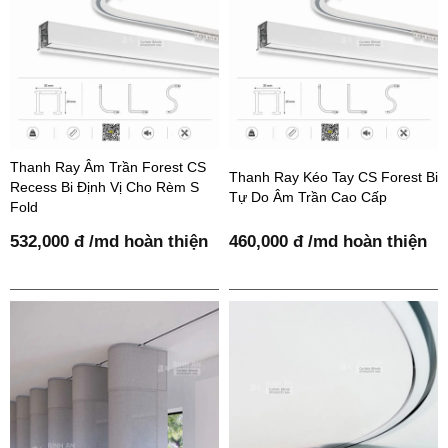
Thanh Ray Âm Trần Forest CS
Thanh Ray Kéo Tay CS Forest Bi
Recess Bi Định Vị Cho Rèm S
Tự Do Âm Trần Cao Cấp
Fold
532,000 đ /md hoàn thiện
460,000 đ /md hoàn thiện