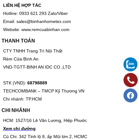
LIÊN HỆ HỢP TÁC
Hotline: 0933 621 293 Zalo/Viber
Email:
sales@binhanhometex.com
Website:
www.remcuabinhan.com
THANH TOÁN
CTY TNHH Trang Trí Nội Thất
Rèm Cửa Bình An
VND-TGTT-BINH AN IDC CO.,LTD
STK (VND):
68798889
TECHCOMBANK – TMCP Kỹ Thương VN
Chi nhánh: TP.HCM
CHI NHÁNH
HCM: 1527/16 Lê Văn Lương, Hiệp Phước
Xem chỉ đường
Củ Chi: 342 Tỉnh lộ 8, ấp Mũi lớn 2, HCMC