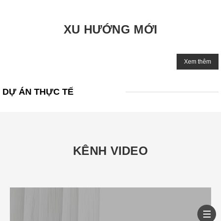
XU HƯỚNG MỚI
Xem thêm
DỰ ÁN THỰC TẾ
KÊNH VIDEO