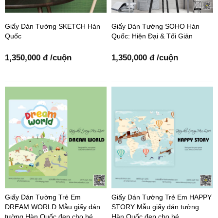
Giấy Dán Tường SKETCH Hàn
Giấy Dán Tường SOHO Hàn
Quốc
Quốc: Hiện Đại & Tối Giản
1,350,000 đ /cuộn
1,350,000 đ /cuộn
Giấy Dán Tường Trẻ Em
Giấy Dán Tường Trẻ Em HAPPY
DREAM WORLD Mẫu giấy dán
STORY Mẫu giấy dán tường
tường Hàn Quốc đẹp cho bé
Hàn Quốc đẹp cho bé