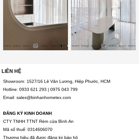
LIÊN HỆ
Showroom: 1527/16 Lê Văn Lương, Hiệp Phước, HCM
Hotline:
0933 621 293
|
0975 043 799
Email:
sales@binhanhometex.com
ĐĂNG KÝ KINH DOANH
CTY TNHH TTNT Rèm cửa Bình An
Mã số thuế: 0314606070
Thương hiệu đã được đăng ký bảo hộ