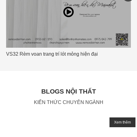
VS32 Rèm voan trang trí lót mỏng hiện đại
BLOGS NỘI THẤT
KIẾN THỨC CHUYÊN NGÀNH
Xem thêm