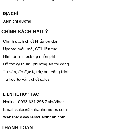
ĐỊA CHỈ
Xem chỉ đường
CHÍNH SÁCH ĐẠI LÝ
Chính sách chiết khấu ưu đãi
Update mẫu mã, CTL liên tục
Hình ảnh, mock up miễn phí
Hỗ trợ kỹ thuật, phương án thi công
Tư vấn, đo đạc tại dự án, công trình
Tư liệu tư vấn, chốt sales
LIÊN HỆ HỢP TÁC
Hotline: 0933 621 293 Zalo/Viber
Email:
sales@binhanhometex.com
Website:
www.remcuabinhan.com
THANH TOÁN