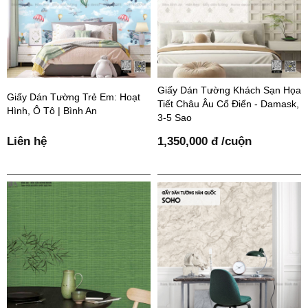
Giấy Dán Tường Khách Sạn Họa
Giấy Dán Tường Trẻ Em: Hoạt
Tiết Châu Âu Cổ Điển - Damask,
Hình, Ô Tô | Bình An
3-5 Sao
Liên hệ
1,350,000 đ /cuộn