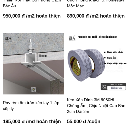
Bắc Âu
Mộc Mạc
950,000 đ /m2 hoàn thiện
890,000 đ /m2 hoàn thiện
Keo Xốp Dính 3M 9080HL -
Ray rèm âm trần kéo tay 1 lớp
Chống Ẩm, Chịu Nhiệt Cao Bản
xếp ly
2cm Dài 3m
195,000 đ /md hoàn thiện
55,000 đ /cuộn