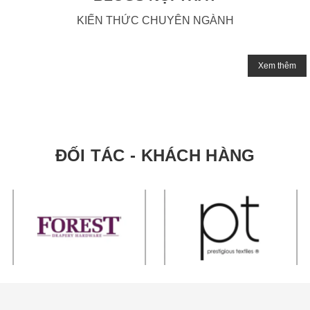
KIẾN THỨC CHUYÊN NGÀNH
Xem thêm
ĐỐI TÁC - KHÁCH HÀNG