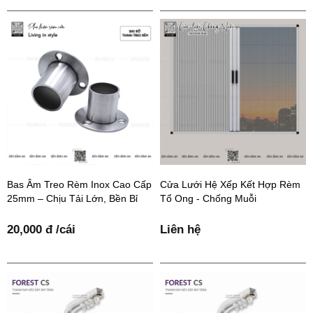
Bas Âm Treo Rèm Inox Cao Cấp
Cửa Lưới Hệ Xếp Kết Hợp Rèm
25mm – Chịu Tải Lớn, Bền Bỉ
Tổ Ong - Chống Muỗi
20,000 đ /cái
Liên hệ