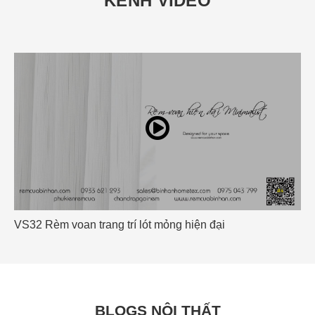
KÊNH VIDEO
ỏng hiện đại
Rèm Cuốn OUTDOOR Màn Cuốn
BLOGS NỘI THẤT