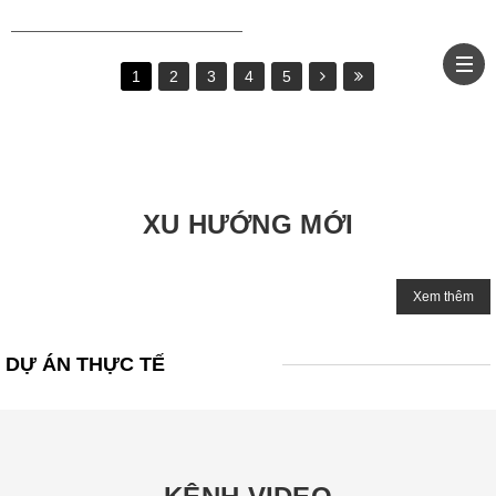
1
2
3
4
5
XU HƯỚNG MỚI
Xem thêm
DỰ ÁN THỰC TẾ