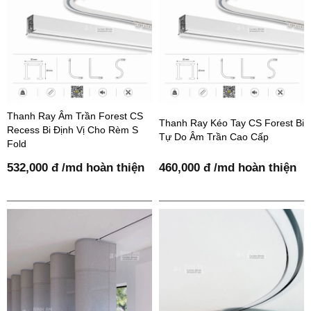
Thanh Ray Âm Trần Forest CS
Thanh Ray Kéo Tay CS Forest Bi
Recess Bi Định Vị Cho Rèm S
Tự Do Âm Trần Cao Cấp
Fold
532,000 đ /md hoàn thiện
460,000 đ /md hoàn thiện