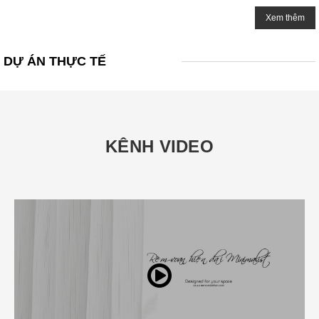
Xem thêm
DỰ ÁN THỰC TẾ
KÊNH VIDEO