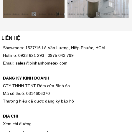
LIÊN HỆ
Showroom: 1527/16 Lê Văn Lương, Hiệp Phước, HCM
Hotline:
0933 621 293
|
0975 043 799
Email:
sales@binhanhometex.com
ĐĂNG KÝ KINH DOANH
CTY TNHH TTNT Rèm cửa Bình An
Mã số thuế: 0314606070
Thương hiệu đã được đăng ký bảo hộ
ĐỊA CHỈ
Xem chỉ đường