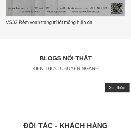
VS32 Rèm voan trang trí lót mỏng hiện đại
BLOGS NỘI THẤT
KIẾN THỨC CHUYÊN NGÀNH
Xem thêm
ĐỐI TÁC - KHÁCH HÀNG