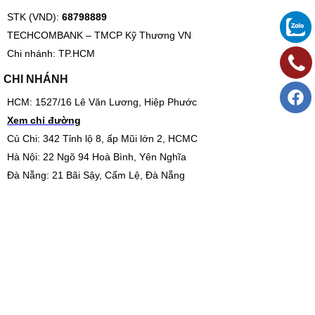
STK (VND):
68798889
TECHCOMBANK – TMCP Kỹ Thương VN
Chi nhánh: TP.HCM
CHI NHÁNH
HCM: 1527/16 Lê Văn Lương, Hiệp Phước
Xem chỉ đường
Củ Chi: 342 Tỉnh lộ 8, ấp Mũi lớn 2, HCMC
Hà Nội: 22 Ngõ 94 Hoà Bình, Yên Nghĩa
Đà Nẵng: 21 Bãi Sậy, Cẩm Lệ, Đà Nẵng