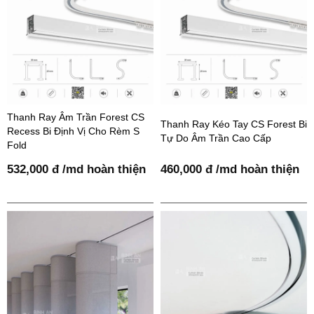
Thanh Ray Âm Trần Forest CS
Thanh Ray Kéo Tay CS Forest Bi
Recess Bi Định Vị Cho Rèm S
Tự Do Âm Trần Cao Cấp
Fold
532,000 đ /md hoàn thiện
460,000 đ /md hoàn thiện