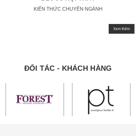
KIẾN THỨC CHUYÊN NGÀNH
Xem thêm
ĐỐI TÁC - KHÁCH HÀNG