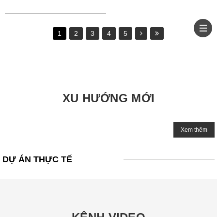
1
2
3
4
5
XU HƯỚNG MỚI
Xem thêm
DỰ ÁN THỰC TẾ