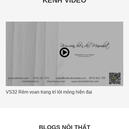
KÊNH VIDEO
ang trí lót mỏng hiện đại
Rèm Cuốn OUTDOO
BLOGS NỘI THẤT