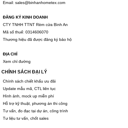
Email:
sales@binhanhometex.com
ĐĂNG KÝ KINH DOANH
CTY TNHH TTNT Rèm cửa Bình An
Mã số thuế: 0314606070
Thương hiệu đã được đăng ký bảo hộ
ĐỊA CHỈ
Xem chỉ đường
CHÍNH SÁCH ĐẠI LÝ
Chính sách chiết khấu ưu đãi
Update mẫu mã, CTL liên tục
Hình ảnh, mock up miễn phí
Hỗ trợ kỹ thuật, phương án thi công
Tư vấn, đo đạc tại dự án, công trình
Tư liệu tư vấn, chốt sales