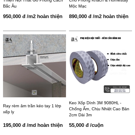
Bắc Âu
Mộc Mạc
950,000 đ /m2 hoàn thiện
890,000 đ /m2 hoàn thiện
Keo Xốp Dính 3M 9080HL -
Ray rèm âm trần kéo tay 1 lớp
Chống Ẩm, Chịu Nhiệt Cao Bản
xếp ly
2cm Dài 3m
195,000 đ /md hoàn thiện
55,000 đ /cuộn