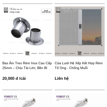
Bas Âm Treo Rèm Inox Cao Cấp
Cửa Lưới Hệ Xếp Kết Hợp Rèm
25mm – Chịu Tải Lớn, Bền Bỉ
Tổ Ong - Chống Muỗi
20,000 đ /cái
Liên hệ