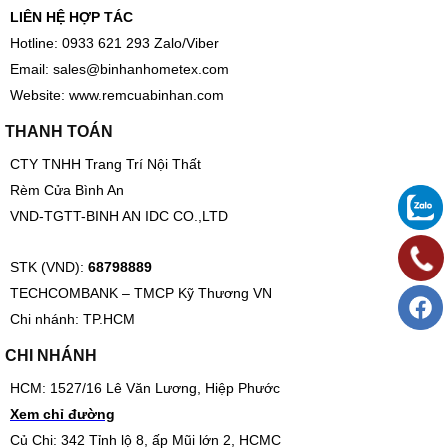
LIÊN HỆ HỢP TÁC
Hotline: 0933 621 293 Zalo/Viber
Email:
sales@binhanhometex.com
Website:
www.remcuabinhan.com
THANH TOÁN
CTY TNHH Trang Trí Nội Thất
Rèm Cửa Bình An
VND-TGTT-BINH AN IDC CO.,LTD
STK (VND):
68798889
TECHCOMBANK – TMCP Kỹ Thương VN
Chi nhánh: TP.HCM
CHI NHÁNH
HCM: 1527/16 Lê Văn Lương, Hiệp Phước
Xem chỉ đường
Củ Chi: 342 Tỉnh lộ 8, ấp Mũi lớn 2, HCMC