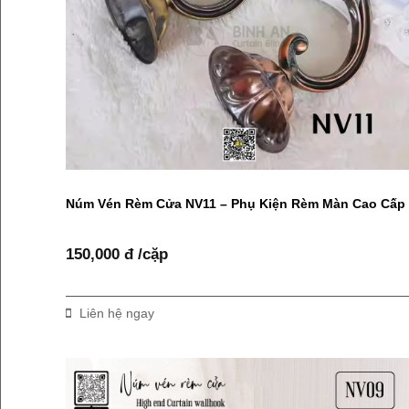
Núm Vén Rèm Cửa NV11 – Phụ Kiện Rèm Màn Cao Cấp
150,000 đ /cặp
Liên hệ ngay