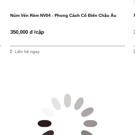
Núm Vén Rèm NV04 - Phong Cách Cổ Điển Châu Âu
350,000 đ /cặp
Liên hệ ngay