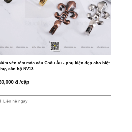
Núm vén rèm móc câu Châu Âu - phụ kiện đẹp cho biệt
thự, căn hộ NV13
30,000 đ /cặp
Liên hệ ngay