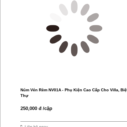
Núm Vén Rèm NV01A - Phụ Kiện Cao Cấp Cho Villa, Biệ
Thự
250,000 đ /cặp
Liên hệ ngay