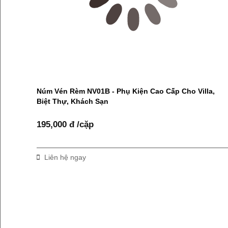
Núm Vén Rèm NV01B - Phụ Kiện Cao Cấp Cho Villa,
Biệt Thự, Khách Sạn
195,000 đ /cặp
Liên hệ ngay