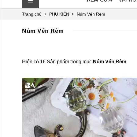
Trang chủ
PHỤ KIỆN
Núm Vén Rèm
Núm Vén Rèm
Hiện có 16 Sản phẩm trong mục
Núm Vén Rèm