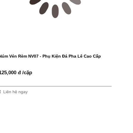
Núm Vén Rèm NV07 - Phụ Kiện Đá Pha Lê Cao Cấp
125,000 đ /cặp
Liên hệ ngay