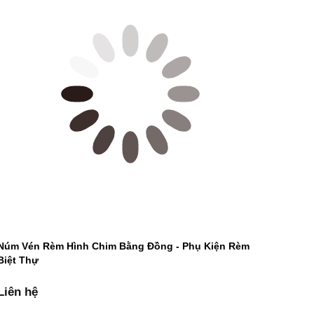
Núm Vén Rèm Hình Chim Bằng Đồng - Phụ Kiện Rèm
Biệt Thự
Liên hệ