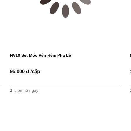
NV10 Set Móc Vén Rèm Pha Lê
95,000 đ /cặp
Liên hệ ngay