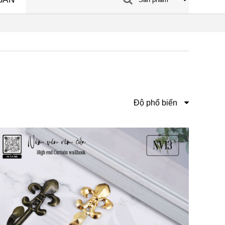
Độ phổ biến