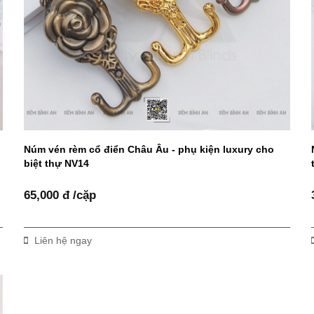
Núm vén rèm cổ điển Châu Âu - phụ kiện luxury cho
biệt thự NV14
65,000 đ /cặp
Liên hệ ngay