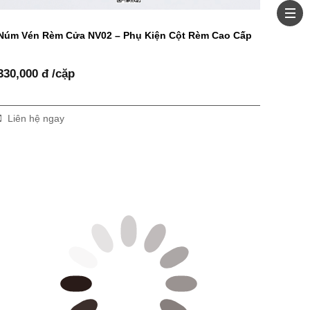
Núm Vén Rèm Cửa NV02 – Phụ Kiện Cột Rèm Cao Cấp
330,000 đ /cặp
Liên hệ ngay