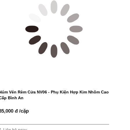
Núm Vén Rèm Cửa NV06 - Phụ Kiện Hợp Kim Nhôm Cao
Cấp Bình An
85,000 đ /cặp
Liên hệ ngay