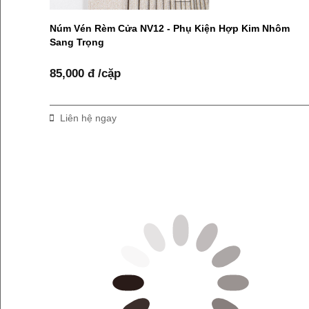
Núm Vén Rèm Cửa NV12 - Phụ Kiện Hợp Kim Nhôm
Sang Trọng
85,000 đ /cặp
Liên hệ ngay