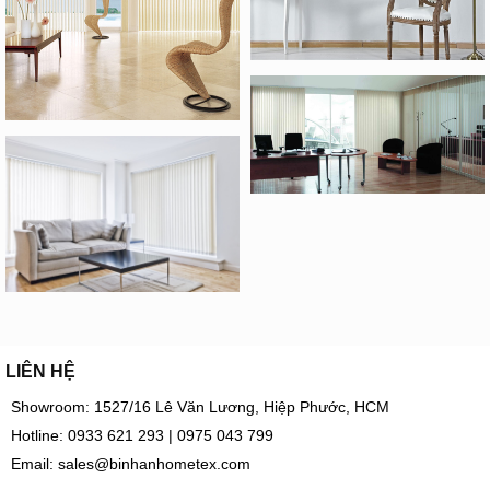
LIÊN HỆ
Showroom: 1527/16 Lê Văn Lương, Hiệp Phước, HCM
Hotline:
0933 621 293
|
0975 043 799
Email:
sales@binhanhometex.com