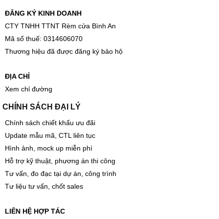
ĐĂNG KÝ KINH DOANH
CTY TNHH TTNT Rèm cửa Bình An
Mã số thuế: 0314606070
Thương hiệu đã được đăng ký bảo hộ
ĐỊA CHỈ
Xem chỉ đường
CHÍNH SÁCH ĐẠI LÝ
Chính sách chiết khấu ưu đãi
Update mẫu mã, CTL liên tục
Hình ảnh, mock up miễn phí
Hỗ trợ kỹ thuật, phương án thi công
Tư vấn, đo đạc tại dự án, công trình
Tư liệu tư vấn, chốt sales
LIÊN HỆ HỢP TÁC