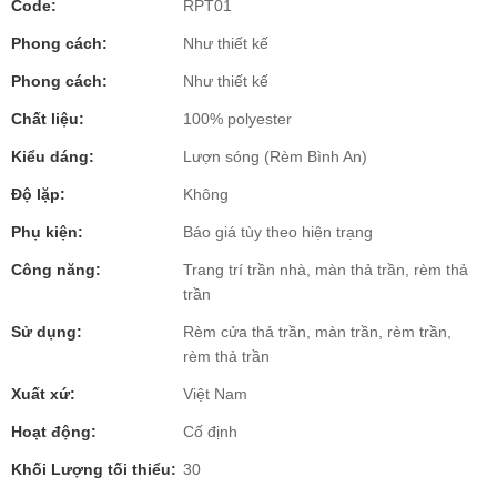
Code:
RPT01
Phong cách:
Như thiết kế
Phong cách:
Như thiết kế
Chất liệu:
100% polyester
Kiểu dáng:
Lượn sóng (Rèm Bình An)
Độ lặp:
Không
Phụ kiện:
Báo giá tùy theo hiện trạng
Công năng:
Trang trí trần nhà, màn thả trần, rèm thả
trần
Sử dụng:
Rèm cửa thả trần, màn trần, rèm trần,
rèm thả trần
Xuất xứ:
Việt Nam
Hoạt động:
Cố định
Khối Lượng tối thiểu:
30