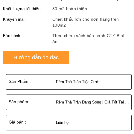
Khối Lượng tối thiểu:
30 m2 hoàn thiện
Khuyến mãi:
Chiết khấu lớn cho đơn hàng trên
100m2
Bảo hành:
Theo chính sách bảo hành CTY Bình
An
Hướng dẫn đo đạc
Sản Phẩm :
Rèm Thả Trần Tiệc Cưới
Sản phẩm:
Rèm Thả Trần Dạng Sóng | Giá Tốt Tại Bình An
Giá bán :
Liên hệ