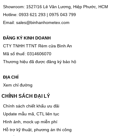
Showroom: 1527/16 Lê Văn Lương, Hiệp Phước, HCM
Hotline:
0933 621 293
|
0975 043 799
Email:
sales@binhanhometex.com
ĐĂNG KÝ KINH DOANH
CTY TNHH TTNT Rèm cửa Bình An
Mã số thuế: 0314606070
Thương hiệu đã được đăng ký bảo hộ
ĐỊA CHỈ
Xem chỉ đường
CHÍNH SÁCH ĐẠI LÝ
Chính sách chiết khấu ưu đãi
Update mẫu mã, CTL liên tục
Hình ảnh, mock up miễn phí
Hỗ trợ kỹ thuật, phương án thi công