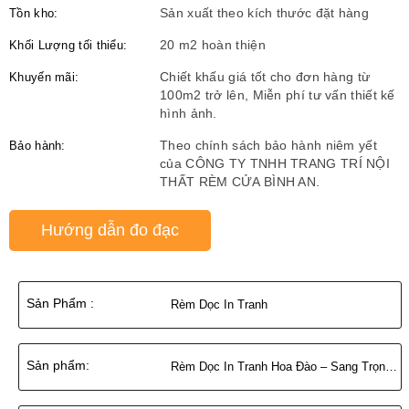
Tồn kho:
Sản xuất theo kích thước đặt hàng
Khối Lượng tối thiểu:
20 m2 hoàn thiện
Khuyến mãi:
Chiết khấu giá tốt cho đơn hàng từ
100m2 trở lên, Miễn phí tư vấn thiết kế
hình ảnh.
Bảo hành:
Theo chính sách bảo hành niêm yết
của CÔNG TY TNHH TRANG TRÍ NỘI
THẤT RÈM CỬA BÌNH AN.
Hướng dẫn đo đạc
Sản Phẩm :
Rèm Dọc In Tranh
Sản phẩm:
Rèm Dọc In Tranh Hoa Đào – Sang Trọng, Nghệ Thuật, Đẳng Cấp Không Gian