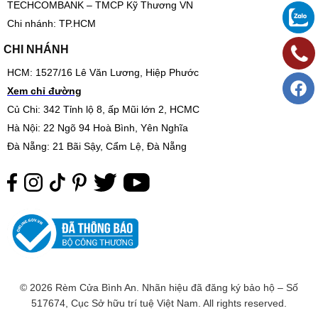
TECHCOMBANK – TMCP Kỹ Thương VN
Chi nhánh: TP.HCM
CHI NHÁNH
HCM: 1527/16 Lê Văn Lương, Hiệp Phước
Xem chỉ đường
Củ Chi: 342 Tỉnh lộ 8, ấp Mũi lớn 2, HCMC
Hà Nội: 22 Ngõ 94 Hoà Bình, Yên Nghĩa
Đà Nẵng: 21 Bãi Sậy, Cẩm Lệ, Đà Nẵng
© 2026 Rèm Cửa Bình An. Nhãn hiệu đã đăng ký bảo hộ – Số
517674, Cục Sở hữu trí tuệ Việt Nam. All rights reserved.