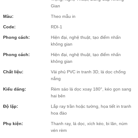
Gian
Màu:
Theo mẫu in
Code:
RDI-1
Phong cách:
Hiện đại, nghệ thuật, tạo điểm nhấn
không gian
Phong cách:
Hiện đại, nghệ thuật, tạo điểm nhấn
không gian
Chất liệu:
Vải phủ PVC in tranh 3D, lá dọc chống
nắng
Kiểu dáng:
Rèm sáo lá dọc xoay 180°, kéo gọn sang
hai bên
Độ lặp:
Lắp ray trần hoặc tường, họa tiết in tranh
hoa đào
Phụ kiện:
Thanh ray, lá dọc, xích kéo, bi lăn, núm
vén rèm