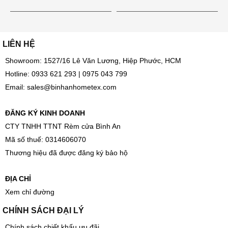
LIÊN HỆ
Showroom: 1527/16 Lê Văn Lương, Hiệp Phước, HCM
Hotline:
0933 621 293
|
0975 043 799
Email:
sales@binhanhometex.com
ĐĂNG KÝ KINH DOANH
CTY TNHH TTNT Rèm cửa Bình An
Mã số thuế: 0314606070
Thương hiệu đã được đăng ký bảo hộ
ĐỊA CHỈ
Xem chỉ đường
CHÍNH SÁCH ĐẠI LÝ
Chính sách chiết khấu ưu đãi