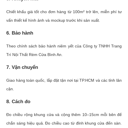
Chiết khấu giá tốt cho đơn hàng từ 100m² trở lên, miễn phí tư
vấn thiết kế hình ảnh và mockup trước khi sản xuất.
6. Bảo hành
Theo chính sách bảo hành niêm yết của Công ty TNHH Trang
Trí Nội Thất Rèm Cửa Bình An.
7. Vận chuyển
Giao hàng toàn quốc, lắp đặt tận nơi tại TP.HCM và các tỉnh lân
cận.
8. Cách đo
Đo chiều rộng khung cửa và cộng thêm 10–15cm mỗi bên để
chắn sáng hiệu quả. Đo chiều cao từ đỉnh khung cửa đến sàn.