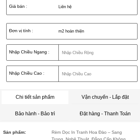
Giá bán :
Liên hệ
Đơn vị tính :
m2 hoàn thiện
Nhập Chiều Ngang :
Nhập Chiều Cao :
Chi tiết sản phẩm
Vận chuyển - Lắp đặt
Bảo hành - Bảo trì
Đặt hàng - Thanh Toán
Sản phẩm:
Rèm Dọc In Tranh Hoa Đào – Sang
Trọng, Nghệ Thuật, Đẳng Cấp Không