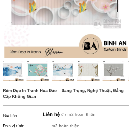
Rèm Dọc In Tranh Hoa Đào – Sang Trọng, Nghệ Thuật, Đẳng
Cấp Không Gian
Liên hệ
đ / m2 hoàn thiện
Giá bán:
Đơn vị tính:
m2 hoàn thiện