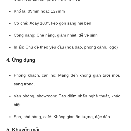
Khổ lá: 89mm hoặc 127mm
Cơ chế: Xoay 180°, kéo gọn sang hai bên
Công năng: Che nắng, giảm nhiệt, dễ vệ sinh
In ấn: Chủ đề theo yêu cầu (hoa đào, phong cảnh, logo)
4. Ứng dụng
Phòng khách, căn hộ: Mang đến không gian tươi mới,
sang trọng.
Văn phòng, showroom: Tạo điểm nhấn nghệ thuật, khác
biệt.
Spa, nhà hàng, café: Không gian ấn tượng, độc đáo.
5. Khuyến mãi