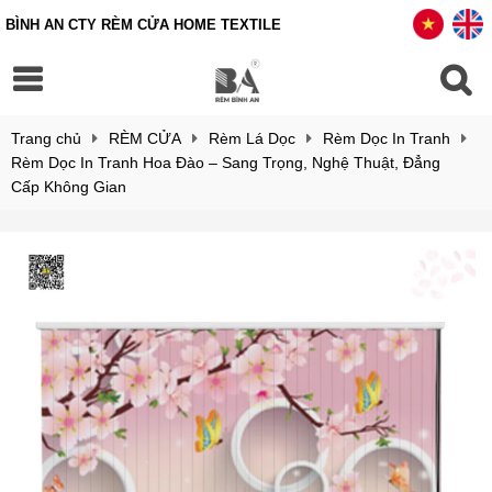
BÌNH AN CTY RÈM CỬA HOME TEXTILE
Trang chủ
RÈM CỬA
Rèm Lá Dọc
Rèm Dọc In Tranh
Rèm Dọc In Tranh Hoa Đào – Sang Trọng, Nghệ Thuật, Đẳng
Cấp Không Gian