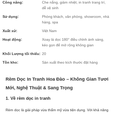
Công năng:
Che nắng, giảm nhiệt, in tranh trang trí,
dễ vệ sinh
Sử dụng:
Phòng khách, văn phòng, showroom, nhà
hàng, spa
Xuất xứ:
Việt Nam
Hoạt động:
Xoay lá dọc 180° điều chỉnh ánh sáng,
kéo gọn để mở rộng không gian
Khối Lượng tối thiểu:
20
Tồn kho:
Sản xuất theo kích thước đặt hàng
Rèm Dọc In Tranh Hoa Đào – Không Gian Tươi
Mới, Nghệ Thuật & Sang Trọng
1. Về rèm dọc in tranh
Rèm dọc là giải pháp vừa thẩm mỹ vừa tiện dụng. Với khả năng