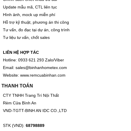
Update mẫu mã, CTL liên tục
Hình ảnh, mock up miễn phí
Hỗ trợ kỹ thuật, phương án thi công
Tư vấn, đo đạc tại dự án, công trình
Tư liệu tư vấn, chốt sales
LIÊN HỆ HỢP TÁC
Hotline: 0933 621 293 Zalo/Viber
Email:
sales@binhanhometex.com
Website:
www.remcuabinhan.com
THANH TOÁN
CTY TNHH Trang Trí Nội Thất
Rèm Cửa Bình An
VND-TGTT-BINH AN IDC CO.,LTD
STK (VND):
68798889