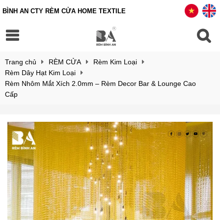
BÌNH AN CTY RÈM CỬA HOME TEXTILE
Trang chủ
RÈM CỬA
Rèm Kim Loại
Rèm Dây Hạt Kim Loại
Rèm Nhôm Mắt Xích 2.0mm – Rèm Decor Bar & Lounge Cao
Cấp