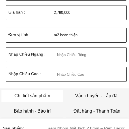
Giá bán :
2,790,000
Đơn vị tính :
m2 hoàn thiện
Nhập Chiều Ngang :
Nhập Chiều Cao :
Chi tiết sản phẩm
Vận chuyển - Lắp đặt
Bảo hành - Bảo trì
Đặt hàng - Thanh Toán
Sản phẩm:
Rèm Nhôm Mắt Xích 2.0mm – Rèm Decor