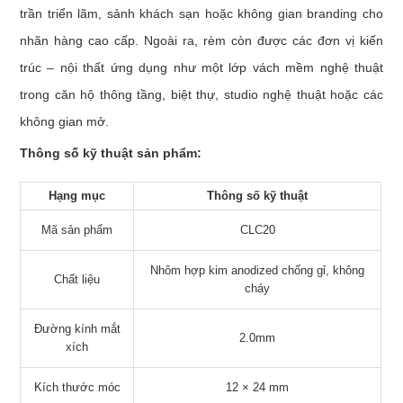
trần triển lãm, sảnh khách sạn hoặc không gian branding cho
nhãn hàng cao cấp. Ngoài ra, rèm còn được các đơn vị kiến
trúc – nội thất ứng dụng như một lớp vách mềm nghệ thuật
trong căn hộ thông tầng, biệt thự, studio nghệ thuật hoặc các
không gian mở.
Thông số kỹ thuật sản phẩm:
Hạng mục
Thông số kỹ thuật
Mã sản phẩm
CLC20
Nhôm hợp kim anodized chống gỉ, không
Chất liệu
cháy
Đường kính mắt
2.0mm
xích
Kích thước móc
12 × 24 mm