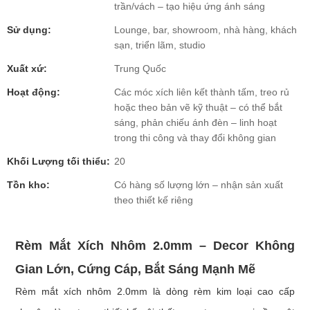
trần/vách – tạo hiệu ứng ánh sáng
Sử dụng:
Lounge, bar, showroom, nhà hàng, khách
sạn, triển lãm, studio
Xuất xứ:
Trung Quốc
Hoạt động:
Các móc xích liên kết thành tấm, treo rủ
hoặc theo bản vẽ kỹ thuật – có thể bắt
sáng, phản chiếu ánh đèn – linh hoạt
trong thi công và thay đổi không gian
Khối Lượng tối thiểu:
20
Tồn kho:
Có hàng số lượng lớn – nhận sản xuất
theo thiết kế riêng
Rèm Mắt Xích Nhôm 2.0mm – Decor Không
Gian Lớn, Cứng Cáp, Bắt Sáng Mạnh Mẽ
Rèm mắt xích nhôm 2.0mm là dòng rèm kim loại cao cấp