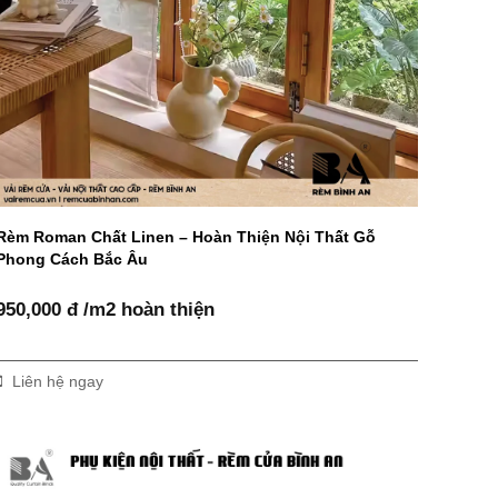
Rèm Roman Chất Linen – Hoàn Thiện Nội Thất Gỗ
Phong Cách Bắc Âu
950,000 đ /m2 hoàn thiện
Liên hệ ngay