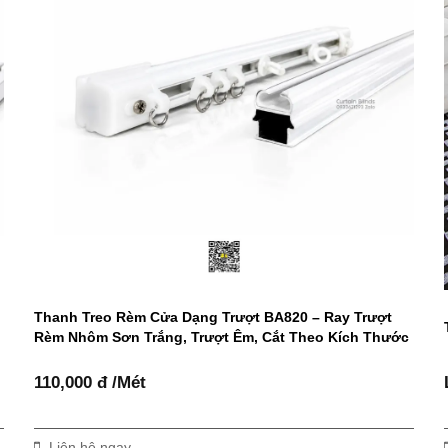
n
Thanh Treo Rèm Cửa Dạng Trượt BA820 – Ray Trượt
Rèm Nhôm Sơn Trắng, Trượt Êm, Cắt Theo Kích Thước
110,000 đ /Mét
Liên hệ ngay