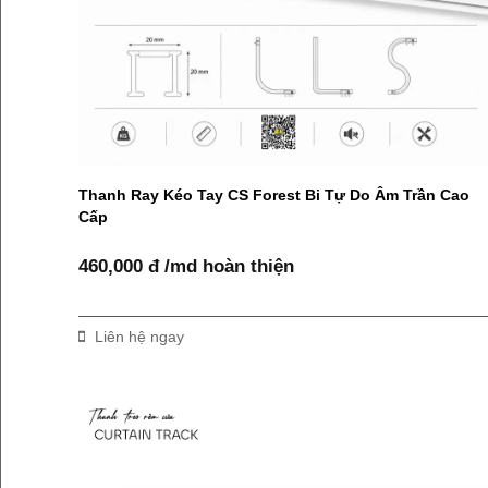
Thanh Ray Kéo Tay CS Forest Bi Tự Do Âm Trần Cao
Cấp
460,000 đ /md hoàn thiện
Liên hệ ngay