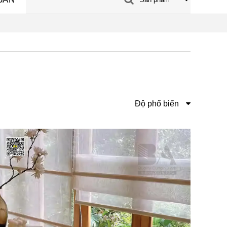
Độ phổ biến