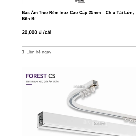
Bas Âm Treo Rèm Inox Cao Cấp 25mm – Chịu Tải Lớn,
Bền Bỉ
20,000 đ /cái
Liên hệ ngay