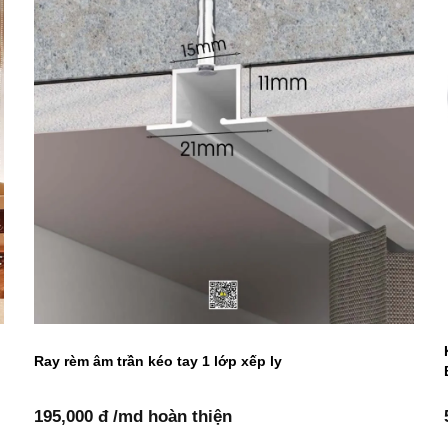
Ray rèm âm trần kéo tay 1 lớp xếp ly
195,000 đ /md hoàn thiện