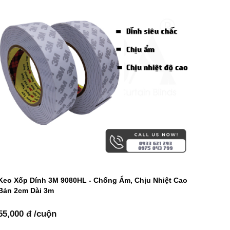
Keo Xốp Dính 3M 9080HL - Chống Ẩm, Chịu Nhiệt Cao
Bản 2cm Dài 3m
55,000 đ /cuộn