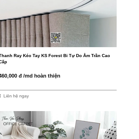
Thanh Ray Kéo Tay KS Forest Bi Tự Do Âm Trần Cao
Cấp
460,000 đ /md hoàn thiện
Liên hệ ngay