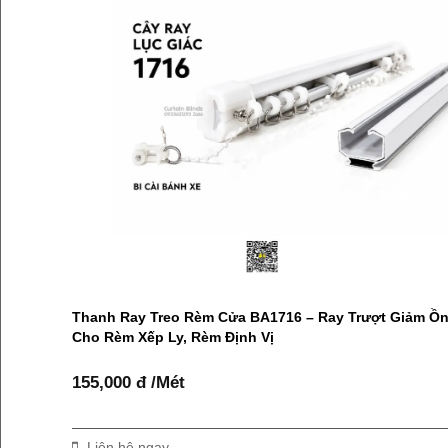
Thanh Ray Treo Rèm Cửa BA1716 – Ray Trượt Giảm Ồ
Cho Rèm Xếp Ly, Rèm Định Vị
155,000 đ /Mét
Liên hệ ngay