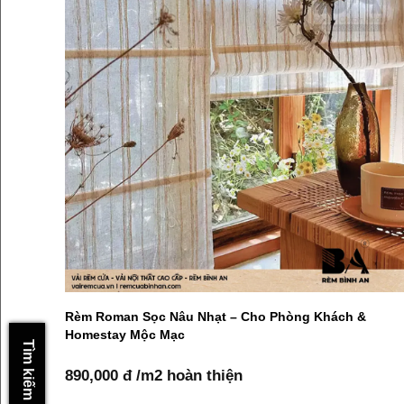
Rèm Roman Sọc Nâu Nhạt – Cho Phòng Khách &
Homestay Mộc Mạc
Tìm kiếm nhanh
890,000 đ /m2 hoàn thiện