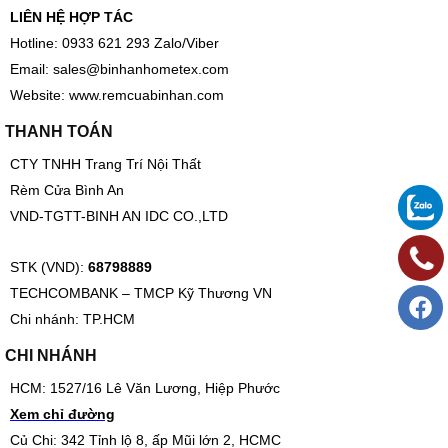
LIÊN HỆ HỢP TÁC
Hotline: 0933 621 293 Zalo/Viber
Email:
sales@binhanhometex.com
Website:
www.remcuabinhan.com
THANH TOÁN
CTY TNHH Trang Trí Nội Thất
Rèm Cửa Bình An
VND-TGTT-BINH AN IDC CO.,LTD
STK (VND):
68798889
TECHCOMBANK – TMCP Kỹ Thương VN
Chi nhánh: TP.HCM
CHI NHÁNH
HCM: 1527/16 Lê Văn Lương, Hiệp Phước
Xem chỉ đường
Củ Chi: 342 Tỉnh lộ 8, ấp Mũi lớn 2, HCMC