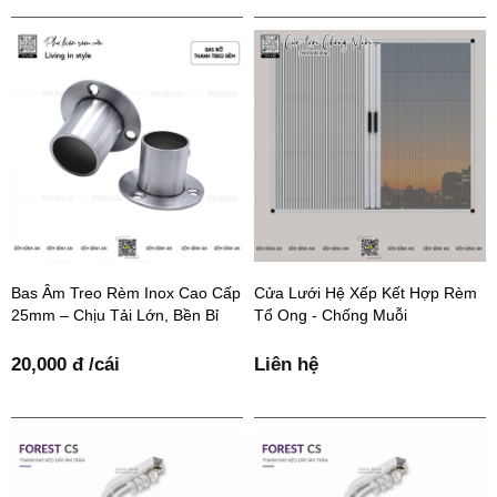
Bas Âm Treo Rèm Inox Cao Cấp
Cửa Lưới Hệ Xếp Kết Hợp Rèm
25mm – Chịu Tải Lớn, Bền Bỉ
Tổ Ong - Chống Muỗi
20,000 đ /cái
Liên hệ