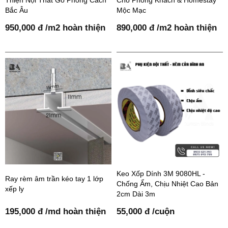
Bắc Âu
Mộc Mạc
950,000 đ /m2 hoàn thiện
890,000 đ /m2 hoàn thiện
Keo Xốp Dính 3M 9080HL -
Ray rèm âm trần kéo tay 1 lớp
Chống Ẩm, Chịu Nhiệt Cao Bản
xếp ly
2cm Dài 3m
195,000 đ /md hoàn thiện
55,000 đ /cuộn