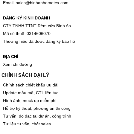
Email:
sales@binhanhometex.com
ĐĂNG KÝ KINH DOANH
CTY TNHH TTNT Rèm cửa Bình An
Mã số thuế: 0314606070
Thương hiệu đã được đăng ký bảo hộ
ĐỊA CHỈ
Xem chỉ đường
CHÍNH SÁCH ĐẠI LÝ
Chính sách chiết khấu ưu đãi
Update mẫu mã, CTL liên tục
Hình ảnh, mock up miễn phí
Hỗ trợ kỹ thuật, phương án thi công
Tư vấn, đo đạc tại dự án, công trình
Tư liệu tư vấn, chốt sales