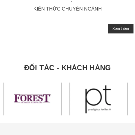
KIẾN THỨC CHUYÊN NGÀNH
Xem thêm
ĐỐI TÁC - KHÁCH HÀNG