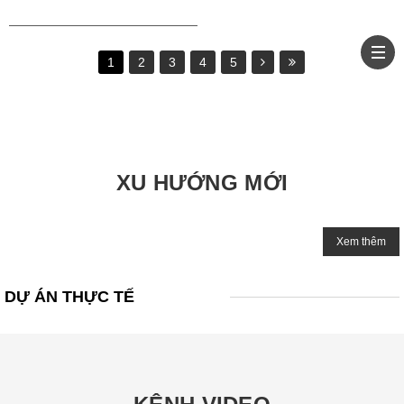
1
2
3
4
5
XU HƯỚNG MỚI
Xem thêm
DỰ ÁN THỰC TẾ