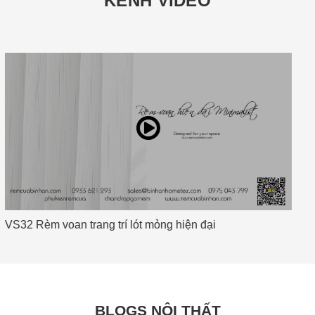
KÊNH VIDEO
n đại
Rèm Cuốn OUTDOOR Màn Cuốn Ngoài
BLOGS NỘI THẤT