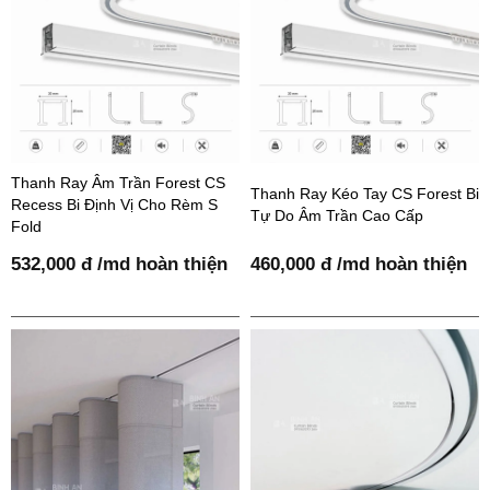
Thanh Ray Âm Trần Forest CS
Thanh Ray Kéo Tay CS Forest Bi
Recess Bi Định Vị Cho Rèm S
Tự Do Âm Trần Cao Cấp
Fold
532,000 đ /md hoàn thiện
460,000 đ /md hoàn thiện