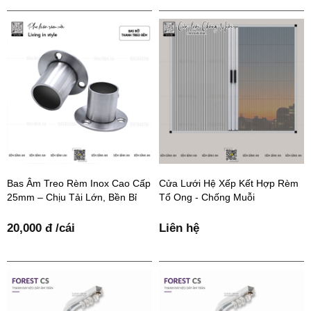
Bas Âm Treo Rèm Inox Cao Cấp
Cửa Lưới Hệ Xếp Kết Hợp Rèm
25mm – Chịu Tải Lớn, Bền Bỉ
Tổ Ong - Chống Muỗi
20,000 đ /cái
Liên hệ