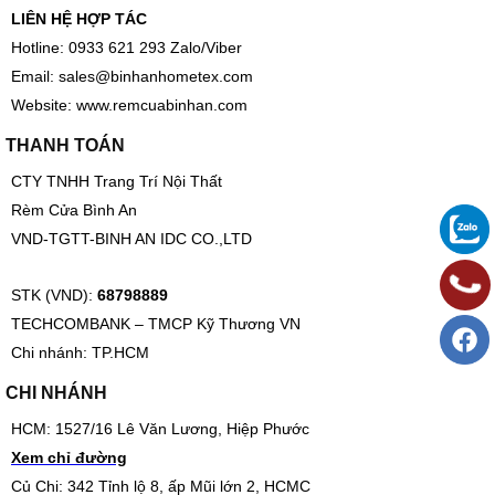
LIÊN HỆ HỢP TÁC
Hotline: 0933 621 293 Zalo/Viber
Email:
sales@binhanhometex.com
Website:
www.remcuabinhan.com
THANH TOÁN
CTY TNHH Trang Trí Nội Thất
Rèm Cửa Bình An
VND-TGTT-BINH AN IDC CO.,LTD
STK (VND):
68798889
TECHCOMBANK – TMCP Kỹ Thương VN
Chi nhánh: TP.HCM
CHI NHÁNH
HCM: 1527/16 Lê Văn Lương, Hiệp Phước
Xem chỉ đường
Củ Chi: 342 Tỉnh lộ 8, ấp Mũi lớn 2, HCMC