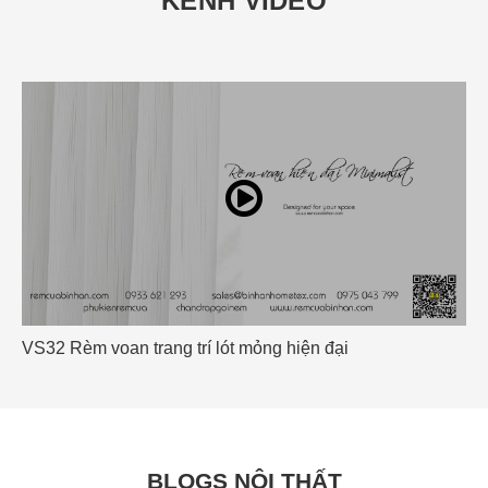
KÊNH VIDEO
VS32 Rèm voan trang trí lót mỏng hiện đại
BLOGS NỘI THẤT