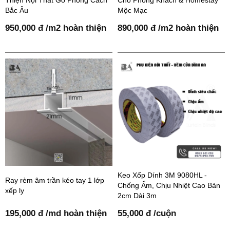
Bắc Âu
Mộc Mạc
950,000 đ /m2 hoàn thiện
890,000 đ /m2 hoàn thiện
Keo Xốp Dính 3M 9080HL -
Ray rèm âm trần kéo tay 1 lớp
Chống Ẩm, Chịu Nhiệt Cao Bản
xếp ly
2cm Dài 3m
195,000 đ /md hoàn thiện
55,000 đ /cuộn