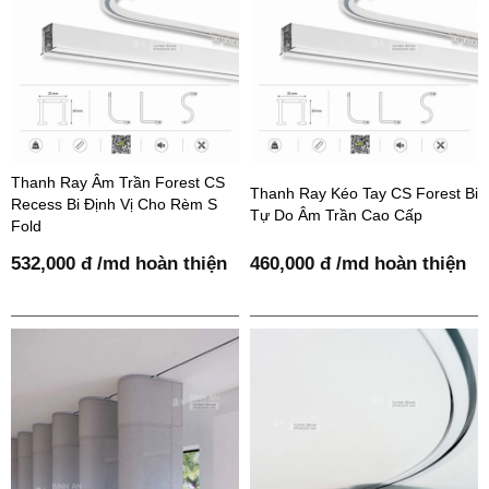
Thanh Ray Âm Trần Forest CS
Thanh Ray Kéo Tay CS Forest Bi
Recess Bi Định Vị Cho Rèm S
Tự Do Âm Trần Cao Cấp
Fold
532,000 đ /md hoàn thiện
460,000 đ /md hoàn thiện