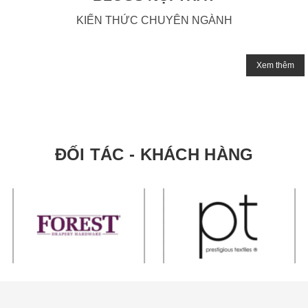
KIẾN THỨC CHUYÊN NGÀNH
Xem thêm
ĐỐI TÁC - KHÁCH HÀNG