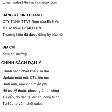
Email:
sales@binhanhometex.com
ĐĂNG KÝ KINH DOANH
CTY TNHH TTNT Rèm cửa Bình An
Mã số thuế: 0314606070
Thương hiệu đã được đăng ký bảo hộ
ĐỊA CHỈ
Xem chỉ đường
CHÍNH SÁCH ĐẠI LÝ
Chính sách chiết khấu ưu đãi
Update mẫu mã, CTL liên tục
Hình ảnh, mock up miễn phí
Hỗ trợ kỹ thuật, phương án thi công
Tư vấn, đo đạc tại dự án, công trình
Tư liệu tư vấn, chốt sales