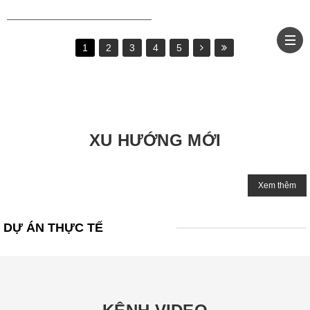
1
2
3
4
5
XU HƯỚNG MỚI
Xem thêm
DỰ ÁN THỰC TẾ