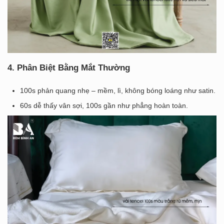
4. Phân Biệt Bằng Mắt Thường
100s phản quang nhẹ – mềm, lì, không bóng loáng như satin.
60s dễ thấy vân sợi, 100s gần như phẳng hoàn toàn.