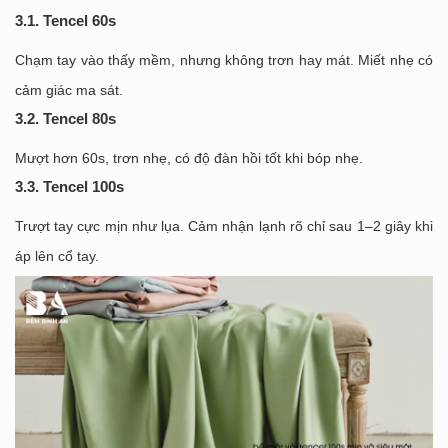
3.1. Tencel 60s
Chạm tay vào thấy mềm, nhưng không trơn hay mát. Miết nhẹ có
cảm giác ma sát.
3.2. Tencel 80s
Mượt hơn 60s, trơn nhẹ, có độ đàn hồi tốt khi bóp nhẹ.
3.3. Tencel 100s
Trượt tay cực mịn như lụa. Cảm nhận lạnh rõ chỉ sau 1–2 giây khi
áp lên cổ tay.