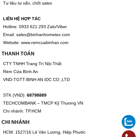
Tư liệu tư vấn, chốt sales
LIÊN HỆ HỢP TÁC
Hotline: 0933 621 293 Zalo/Viber
Email:
sales@binhanhometex.com
Website:
www.remcuabinhan.com
THANH TOÁN
CTY TNHH Trang Trí Nội Thất
Rèm Cửa Bình An
VND-TGTT-BINH AN IDC CO.,LTD
STK (VND):
68798889
TECHCOMBANK – TMCP Kỹ Thương VN
Chi nhánh: TP.HCM
CHI NHÁNH
HCM: 1527/16 Lê Văn Lương, Hiệp Phước