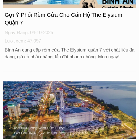
Gợi Ý Phối Rèm Cửa Cho Căn Hộ The Elysium
Quận 7
Ngày Đăng: 04-10-2025
Lượt xem: 47,097
Bình An cung cấp rèm cửa The Elysium quận 7 với chất liệu đa
dạng, giá cả phải chăng, lắp đặt nhanh chóng. Mua ngay!