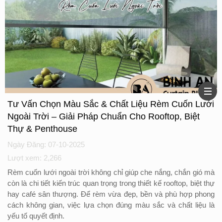
Tư Vấn Chọn Màu Sắc & Chất Liệu Rèm Cuốn Lưới
Ngoài Trời – Giải Pháp Chuẩn Cho Rooftop, Biệt
Thự & Penthouse
Ngày Đăng: 07-10-2025
Lượt xem: 2,266
Rèm cuốn lưới ngoài trời không chỉ giúp che nắng, chắn gió mà
còn là chi tiết kiến trúc quan trọng trong thiết kế rooftop, biệt thự
hay café sân thượng. Để rèm vừa đẹp, bền và phù hợp phong
cách không gian, việc lựa chọn đúng màu sắc và chất liệu là
yếu tố quyết định.