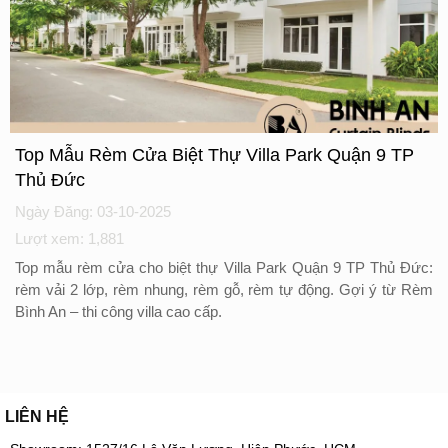
Top Mẫu Rèm Cửa Biệt Thự Villa Park Quận 9 TP
Thủ Đức
Ngày Đăng: 03-10-2025
Lượt xem: 1,881
Top mẫu rèm cửa cho biệt thự Villa Park Quận 9 TP Thủ Đức:
rèm vải 2 lớp, rèm nhung, rèm gỗ, rèm tự động. Gợi ý từ Rèm
Bình An – thi công villa cao cấp.
LIÊN HỆ