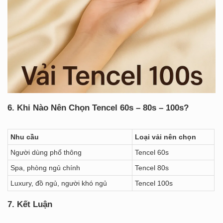
6. Khi Nào Nên Chọn Tencel 60s – 80s – 100s?
Nhu cầu
Loại vải nên chọn
Người dùng phổ thông
Tencel 60s
Spa, phòng ngủ chính
Tencel 80s
Luxury, đồ ngủ, người khó ngủ
Tencel 100s
7. Kết Luận