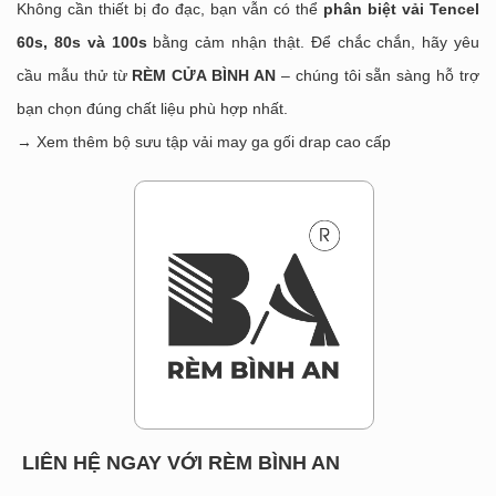
Không cần thiết bị đo đạc, bạn vẫn có thể
phân biệt vải Tencel
60s, 80s và 100s
bằng cảm nhận thật. Để chắc chắn, hãy yêu
cầu mẫu thử từ
RÈM CỬA BÌNH AN
– chúng tôi sẵn sàng hỗ trợ
bạn chọn đúng chất liệu phù hợp nhất.
→ Xem thêm bộ sưu tập vải may ga gối drap cao cấp
LIÊN HỆ NGAY VỚI RÈM BÌNH AN