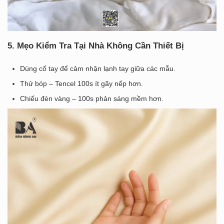
5. Mẹo Kiểm Tra Tại Nhà Không Cần Thiết Bị
Dùng cổ tay để cảm nhận lạnh tay giữa các mẫu.
Thử bóp – Tencel 100s ít gãy nếp hơn.
Chiếu đèn vàng – 100s phản sáng mềm hơn.