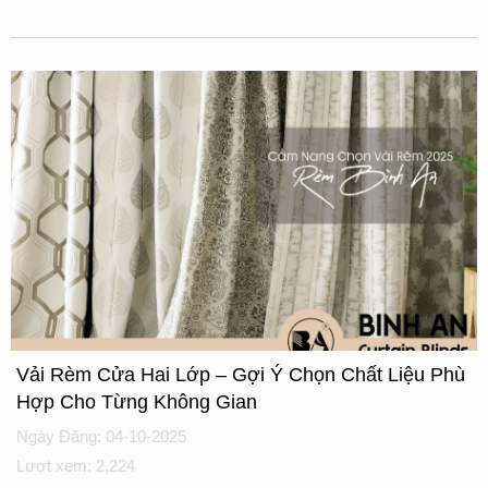
Vải Rèm Cửa Hai Lớp – Gợi Ý Chọn Chất Liệu Phù
Hợp Cho Từng Không Gian
Ngày Đăng: 04-10-2025
Lượt xem: 2,224