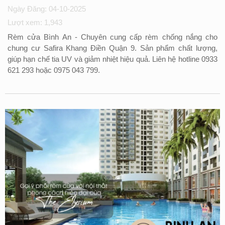
Ngày Đăng: 04-10-2025
Lượt xem: 1,943
Rèm cửa Bình An - Chuyên cung cấp rèm chống nắng cho
chung cư Safira Khang Điền Quận 9. Sản phẩm chất lượng,
giúp hạn chế tia UV và giảm nhiệt hiệu quả. Liên hệ hotline 0933
621 293 hoặc 0975 043 799.