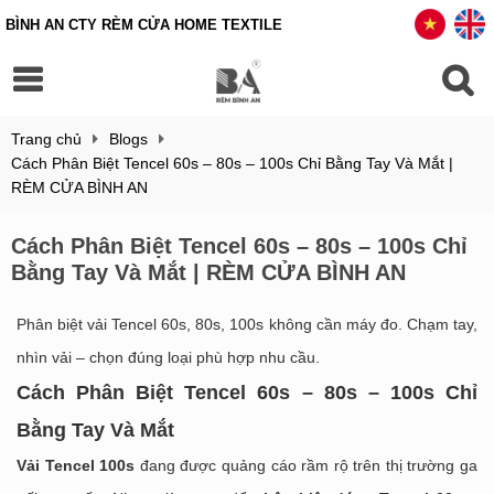
BÌNH AN CTY RÈM CỬA HOME TEXTILE
Trang chủ
Blogs
Cách Phân Biệt Tencel 60s – 80s – 100s Chỉ Bằng Tay Và Mắt |
RÈM CỬA BÌNH AN
Cách Phân Biệt Tencel 60s – 80s – 100s Chỉ
Bằng Tay Và Mắt | RÈM CỬA BÌNH AN
Phân biệt vải Tencel 60s, 80s, 100s không cần máy đo. Chạm tay,
nhìn vải – chọn đúng loại phù hợp nhu cầu.
Cách Phân Biệt Tencel 60s – 80s – 100s Chỉ
Bằng Tay Và Mắt
Vải Tencel 100s
đang được quảng cáo rầm rộ trên thị trường ga