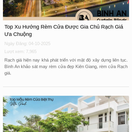
Top Xu Hướng Rèm Cửa Được Gia Chủ Rạch Giá
Ưa Chuộng
Ngày Đăng: 04-10-2025
Lượt xem: 7,965
Rạch giá hiện nay khá phát triển với mật độ xây dựng liên tục.
Bình An khảo sát may rèm cửa đẹp Kiên Giang, rèm cửa Rạch
giá.