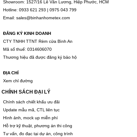
Showroom: 1527/16 Lê Văn Lương, Hiệp Phước, HCM
Hotline:
0933 621 293
|
0975 043 799
Email:
sales@binhanhometex.com
ĐĂNG KÝ KINH DOANH
CTY TNHH TTNT Rèm cửa Bình An
Mã số thuế: 0314606070
Thương hiệu đã được đăng ký bảo hộ
ĐỊA CHỈ
Xem chỉ đường
CHÍNH SÁCH ĐẠI LÝ
Chính sách chiết khấu ưu đãi
Update mẫu mã, CTL liên tục
Hình ảnh, mock up miễn phí
Hỗ trợ kỹ thuật, phương án thi công
Tư vấn, đo đạc tại dự án, công trình