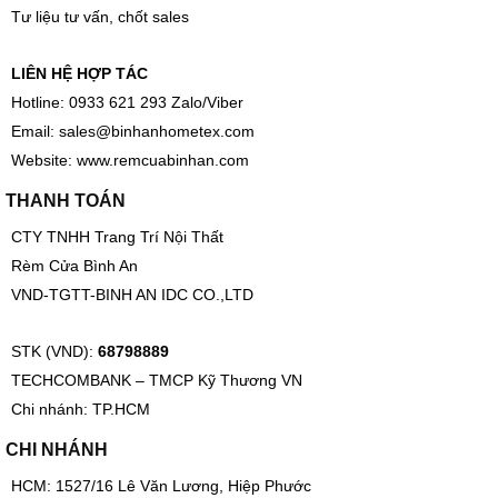
Tư liệu tư vấn, chốt sales
LIÊN HỆ HỢP TÁC
Hotline: 0933 621 293 Zalo/Viber
Email:
sales@binhanhometex.com
Website:
www.remcuabinhan.com
THANH TOÁN
CTY TNHH Trang Trí Nội Thất
Rèm Cửa Bình An
VND-TGTT-BINH AN IDC CO.,LTD
STK (VND):
68798889
TECHCOMBANK – TMCP Kỹ Thương VN
Chi nhánh: TP.HCM
CHI NHÁNH
HCM: 1527/16 Lê Văn Lương, Hiệp Phước